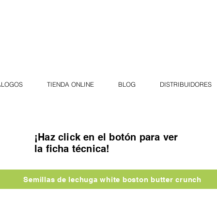
ÁLOGOS
TIENDA ONLINE
BLOG
DISTRIBUIDORES
¡Haz click en el botón para ver
la ficha técnica!
Semillas de lechuga white boston butter crunch