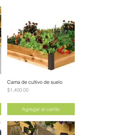
Cama de cultivo de suelo
Vista rápida
Precio
$1,400.00
Agregar al carrito