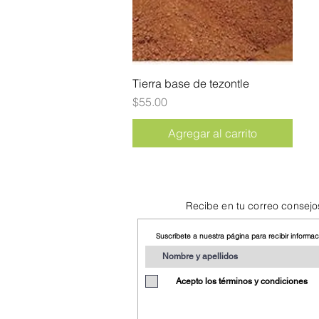
Tierra base de tezontle
Vista rápida
Precio
$55.00
Agregar al carrito
Recibe en tu correo consejo
Suscríbete a nuestra página para recibir informa
Acepto los términos y condiciones