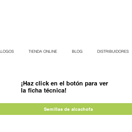
ÁLOGOS
TIENDA ONLINE
BLOG
DISTRIBUIDORES
¡Haz click en el botón para ver
la ficha técnica!
Semillas de alcachofa