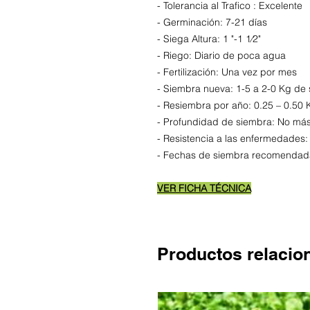
- Tolerancia al Trafico : Excelente
- Germinación: 7-21 días
- Siega Altura: 1 "-1 1⁄2"
- Riego: Diario de poca agua
- Fertilización: Una vez por mes
- Siembra nueva: 1-5 a 2-0 Kg de
- Resiembra por año: 0.25 – 0.50 
- Profundidad de siembra: No más 
- Resistencia a las enfermedades
- Fechas de siembra recomendadas
VER FICHA TÉCNICA
Productos relacio