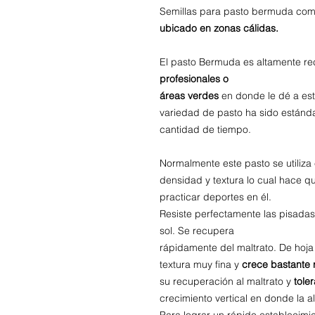
Semillas para pasto bermuda comú
ubicado en zonas cálidas.
El pasto Bermuda es altamente r
profesionales o
áreas verdes
en donde le dé a est
variedad de pasto ha sido estánd
cantidad de tiempo.
Normalmente este pasto se utiliza
densidad y textura lo cual hace q
practicar deportes en él.
Resiste perfectamente las pisadas 
sol. Se recupera
rápidamente del maltrato. De hoja
textura muy fina y
crece bastante 
su recuperación al maltrato y
toler
crecimiento vertical en donde la a