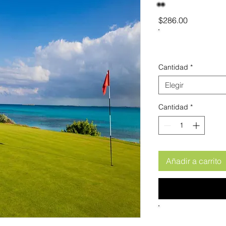
Precio
$286.00
Cantidad
*
Elegir
Cantidad
*
Añadir a carrito