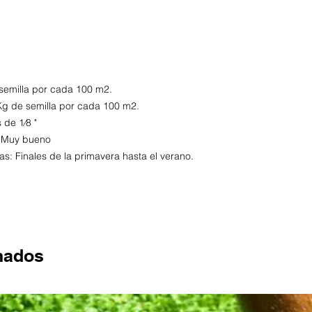
 semilla por cada 100 m2.
Kg de semilla por cada 100 m2.
de 1⁄8 "
: Muy bueno
: Finales de la primavera hasta el verano.
nados