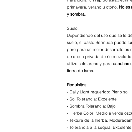
Para lograr un rápido establecim
primavera, verano u otoño.
No es
y sombra.
Suelo.
Dependiendo del uso que se le dé 
suelo, el pasto Bermuda puede fu
pero para un mejor desarrollo es
de arena privada de río mezclada 
utiliza solo arena y para
canchas d
tierra de lama.
Requisitos:
- Daily Light requerido: Pleno sol
- Sol Tolerancia: Excelente
- Sombra Tolerancia: Bajo
- Hierba Color: Medio a verde osc
- Textura de la hierba: Moderada
- Tolerancia a la sequía: Excelente