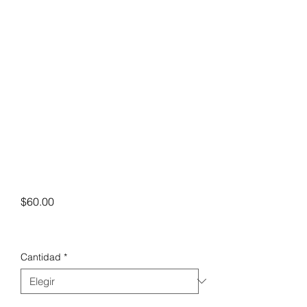
Precio
$60.00
Cantidad
*