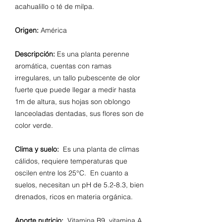
acahualillo o té de milpa.
Origen:
América
Descripción:
Es una planta perenne
aromática, cuentas con ramas
irregulares, un tallo pubescente de olor
fuerte que puede llegar a medir hasta
1m de altura, sus hojas son oblongo
lanceoladas dentadas, sus flores son de
color verde.
Clima y suelo:
Es una planta de climas
cálidos, requiere temperaturas que
oscilen entre los 25°C. En cuanto a
suelos, necesitan un pH de 5.2-8.3, bien
drenados, ricos en materia orgánica.
Aporte nutricio:
Vitamina B9, vitamina A,