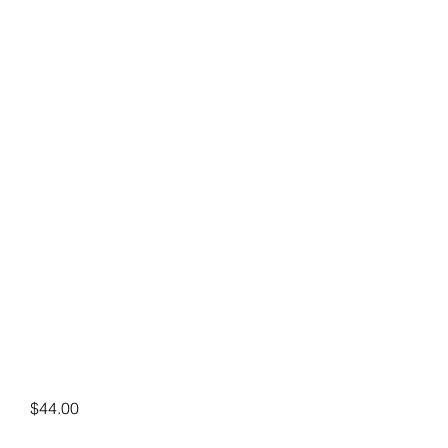
Precio
$44.00