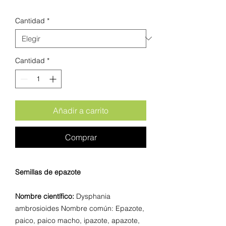
Cantidad
*
Cantidad
*
Añadir a carrito
Comprar
Semillas de epazote
Nombre científico:
Dysphania
ambrosioides Nombre común: Epazote,
paico, paico macho, ipazote, apazote,