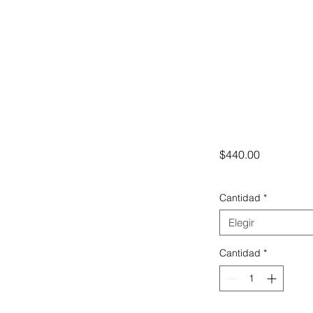
Precio
$440.00
Cantidad
*
Elegir
Cantidad
*