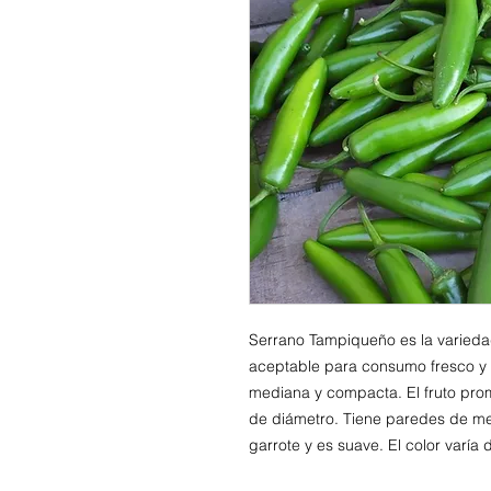
Serrano Tampiqueño es la varied
aceptable para consumo fresco y 
mediana y compacta. El fruto pro
de diámetro. Tiene paredes de med
garrote y es suave. El color varía 