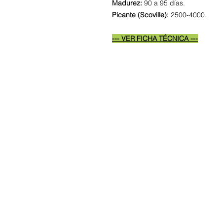
Madurez:
90 a 95 días.
Picante (Scoville):
2500-4000.
--- VER FICHA TÉCNICA ---