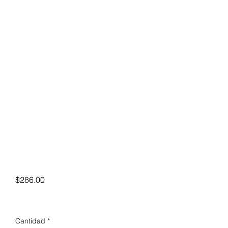
Precio
$286.00
Cantidad
*