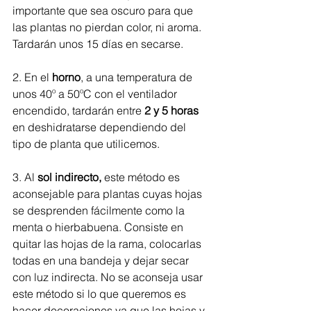
importante que sea oscuro para que 
las plantas no pierdan color, ni aroma. 
Tardarán unos 15 días en secarse. 
2. En el 
horno
, a una temperatura de 
unos 40º a 50ºC con el ventilador 
encendido, tardarán entre 
2 y 5 horas
en deshidratarse dependiendo del 
tipo de planta que utilicemos. 
3. Al 
sol indirecto, 
este método es 
aconsejable para plantas cuyas hojas 
se desprenden fácilmente como la 
menta o hierbabuena. Consiste en 
quitar las hojas de la rama, colocarlas 
todas en una bandeja y dejar secar 
con luz indirecta. No se aconseja usar 
este método si lo que queremos es 
hacer decoraciones ya que las hojas y 