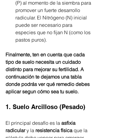
(P) al momento de la siembra para 
promover un fuerte desarrollo 
radicular. El Nitrógeno (N) inicial 
puede ser necesario para 
especies que no fijan N (como los 
pastos puros).
Finalmente, ten en cuenta que cada 
tipo de suelo necesita un cuidado 
distinto para mejorar su fertilidad. A 
continuación te dejamos una tabla 
donde podrás ver qué remedio debes 
aplicar segun cómo sea tu suelo. 
1. Suelo Arcilloso (Pesado)
El principal desafío es la 
asfixia 
radicular
 y la 
resistencia física
 que la 
plántula debe vencer para emerger.