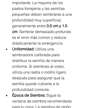
importante. La mayoría de los 
pastos forrajeros y las semillas 
pequeñas deben sembrarse a una 
profundidad muy superficial, 
generalmente entre 
0.5 cm y 1.5 
cm
. Sembrar demasiado profundo 
es el error más común y reduce 
drásticamente la emergencia.
Uniformidad:
 Utiliza una 
sembradora calibrada para 
distribuir la semilla de manera 
uniforme. Si siembras al voleo, 
utiliza una rastra o rodillo ligero 
después para asegurar que la 
semilla quede cubierta a la 
profundidad correcta.
Época de Siembra:
 Sigue la 
ventana de siembra recomendada 
para tu zona. La siembra de otoño 