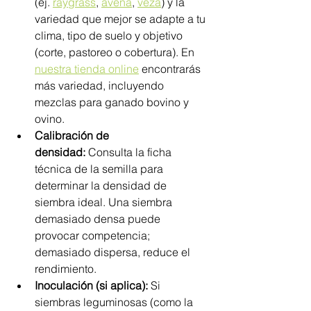
(ej. 
raygrass
, 
avena
, 
veza
) y la 
variedad que mejor se adapte a tu 
clima, tipo de suelo y objetivo 
(corte, pastoreo o cobertura). En 
nuestra tienda online
 encontrarás 
más variedad, incluyendo 
mezclas para ganado bovino y 
ovino.
Calibración de 
densidad:
 Consulta la ficha 
técnica de la semilla para 
determinar la densidad de 
siembra ideal. Una siembra 
demasiado densa puede 
provocar competencia; 
demasiado dispersa, reduce el 
rendimiento.
Inoculación (si aplica):
 Si 
siembras leguminosas (como la 