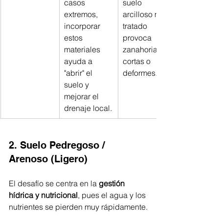
casos 
suelo 
extremos, 
arcilloso no 
incorporar 
tratado 
estos 
provoca 
materiales 
zanahorias 
ayuda a 
cortas o 
"abrir" el 
deformes.
suelo y 
mejorar el 
drenaje local.
2. Suelo Pedregoso / 
Arenoso (Ligero)
El desafío se centra en la 
gestión 
hídrica y nutricional
, pues el agua y los 
nutrientes se pierden muy rápidamente.