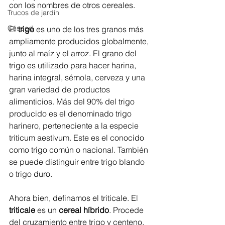
con los nombres de otros cereales.
Trucos de jardín
Césped
El 
trigo
 es uno de los tres granos más 
ampliamente producidos globalmente, 
junto al maíz y el arroz. El grano del 
trigo es utilizado para hacer harina, 
harina integral, sémola, cerveza y una 
gran variedad de productos 
alimenticios.​ Más del 90% del trigo 
producido es el denominado trigo 
harinero, perteneciente a la especie 
triticum aestivum. Este es el conocido 
como trigo común o nacional. También 
se puede distinguir entre trigo blando 
o trigo duro. 
Ahora bien, definamos el triticale. El 
triticale
 es un 
cereal híbrido
. Procede 
del cruzamiento entre trigo y centeno. 