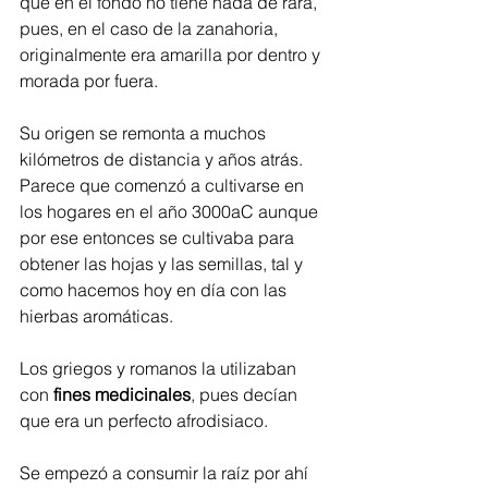
que en el fondo no tiene nada de rara, 
pues, en el caso de la zanahoria, 
originalmente era amarilla por dentro y 
morada por fuera. 
Su origen se remonta a muchos 
kilómetros de distancia y años atrás. 
Parece que comenzó a cultivarse en 
los hogares en el año 3000aC aunque 
por ese entonces se cultivaba para 
obtener las hojas y las semillas, tal y 
como hacemos hoy en día con las 
hierbas aromáticas.   
Los griegos y romanos la utilizaban 
con 
fines medicinales
, pues decían 
que era un perfecto afrodisiaco. 
Se empezó a consumir la raíz por ahí 