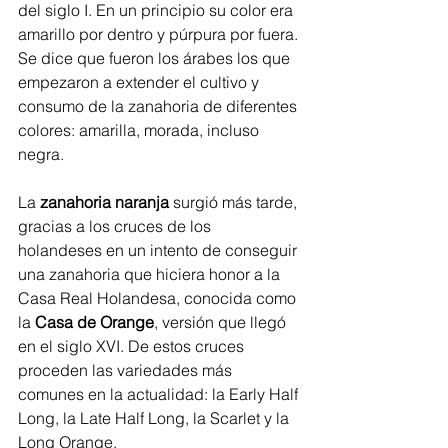
del siglo I. En un principio su color era 
amarillo por dentro y púrpura por fuera. 
Se dice que fueron los árabes los que 
empezaron a extender el cultivo y 
consumo de la zanahoria de diferentes 
colores: amarilla, morada, incluso 
negra. 
La 
zanahoria naranja
 surgió más tarde, 
gracias a los cruces de los 
holandeses en un intento de conseguir 
una zanahoria que hiciera honor a la 
Casa Real Holandesa, conocida como 
la 
Casa de Orange
, versión que llegó 
en el siglo XVI. De estos cruces 
proceden las variedades más 
comunes en la actualidad: la Early Half 
Long, la Late Half Long, la Scarlet y la 
Long Orange.