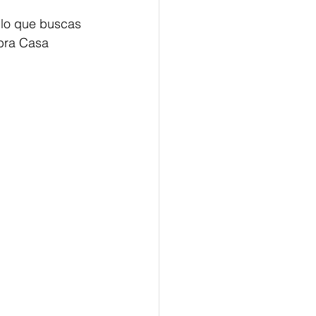
ñlo que buscas 
bra Casa 