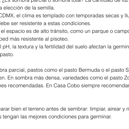
a elección de la semilla.
CDMX, el clima es templado con temporadas secas y lluv
ebe ser resistente a estas condiciones.
i el espacio es de alto tránsito, como un parque o campo
ped más resistente al pisoteo.
l pH, la textura y la fertilidad del suelo afectan la germi
 pasto.
ra parcial, pastos como el pasto Bermuda o el pasto S
en. En sombra más densa, variedades como el pasto Zoy
nes recomendadas. En Casa Cobo siempre recomendam
ar bien el terreno antes de sembrar: limpiar, airear y ni
s tengan las mejores condiciones para germinar.