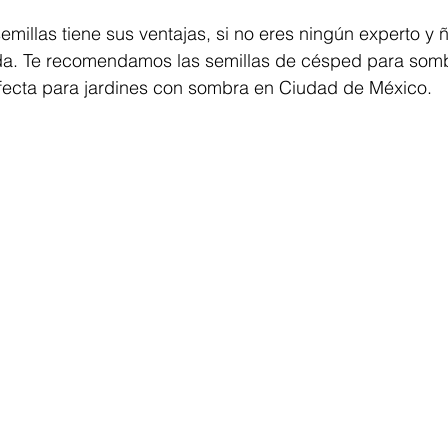
millas tiene sus ventajas, si no eres ningún experto y 
 vida. Te recomendamos las semillas de césped para som
fecta para jardines con sombra en Ciudad de México. 