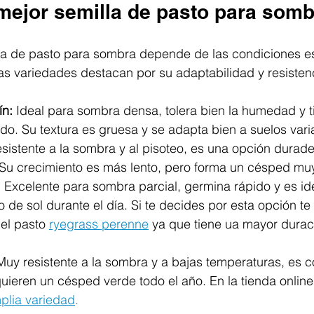
 mejor semilla de pasto para som
illa de pasto para sombra depende de las condiciones e
nas variedades destacan por su adaptabilidad y resisten
ín:
 Ideal para sombra densa, tolera bien la humedad y t
ido. Su textura es gruesa y se adapta bien a suelos vari
esistente a la sombra y al pisoteo, es una opción durade
Su crecimiento es más lento, pero forma un césped mu
:
 Excelente para sombra parcial, germina rápido y es id
 de sol durante el día. Si te decides por esta opción te 
l pasto 
ryegrass perenne
ya que tiene ua mayor durac
Muy resistente a la sombra y a bajas temperaturas, es 
quieren un césped verde todo el año. En la tienda onlin
plia variedad
. 