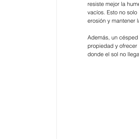
resiste mejor la hum
vacíos. Esto no solo
erosión y mantener l
Además, un césped 
propiedad y ofrecer 
donde el sol no lleg