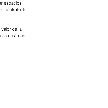
ar espacios 
a controlar la 
alor de la 
luso en áreas 