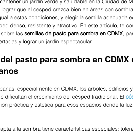
mantener un jardín verde y saludable en la Ciudad de M
s lograr que el césped crezca bien en áreas con sombra
ual a estas condiciones, y elegir la semilla adecuada 
ed denso, resistente y atractivo. En este artículo, te co
sobre las 
semillas de pasto para sombra en CDMX
, pa
rtadas y lograr un jardín espectacular.
 del pasto para sombra en CDMX 
banos
anas, especialmente en CDMX, los árboles, edificios y 
dificultan el crecimiento del césped tradicional. El 
cé
ión práctica y estética para esos espacios donde la luz 
pta a la sombra tiene características especiales: toler