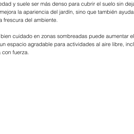
edad y suele ser más denso para cubrir el suelo sin dej
 mejora la apariencia del jardín, sino que también ayuda 
a frescura del ambiente.
bien cuidado en zonas sombreadas puede aumentar el v
un espacio agradable para actividades al aire libre, inc
a con fuerza.