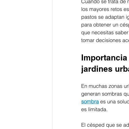
Cuando se trata de 
los mayores retos e
pastos se adaptan ig
para obtener un césp
que necesitas saber 
tomar decisiones ace
Importancia
jardines ur
En muchas zonas urb
generan sombras que 
sombra
 es una soluc
es limitada.
El césped que se ada