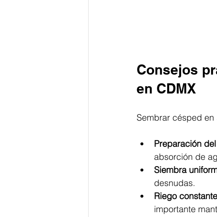
Consejos pr
en CDMX
Sembrar césped en 
Preparación del
absorción de ag
Siembra uniform
desnudas.
Riego constante
importante mant