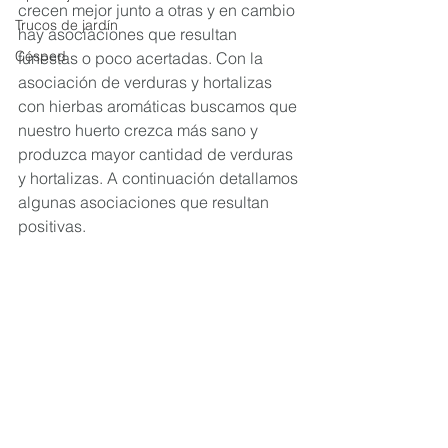
crecen mejor junto a otras y en cambio 
Trucos de jardín
hay asociaciones que resultan 
Césped
funestas o poco acertadas. Con la 
asociación de verduras y hortalizas 
con hierbas aromáticas buscamos que 
nuestro huerto crezca más sano y 
produzca mayor cantidad de verduras 
y hortalizas. A continuación detallamos 
algunas asociaciones que resultan 
positivas. 