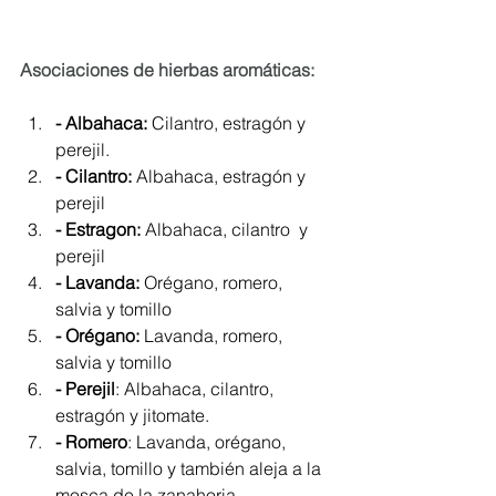
Asociaciones de hierbas aromáticas:
- Albahaca: 
Cilantro, estragón y 
perejil.
- Cilantro: 
Albahaca, estragón y 
perejil
- Estragon:
 Albahaca, cilantro  y 
perejil
- Lavanda:
 Orégano, romero, 
salvia y tomillo
- Orégano:
 Lavanda, romero, 
salvia y tomillo
- Perejil
: Albahaca, cilantro, 
estragón y jitomate.
- Romero
: Lavanda, orégano, 
salvia, tomillo y también aleja a la 
mosca de la zanahoria. 