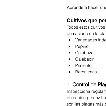
Aprende a hacer una
Cultivos que pe
Todos estos cultivos
demasiado en la pla
Variedades ind
Pepino 
Calabazas
Calabacín
Pimiento
Berenjenas
7. 
Control de Pl
Inspecciona regular
detección precoz ha
son las plagas más 