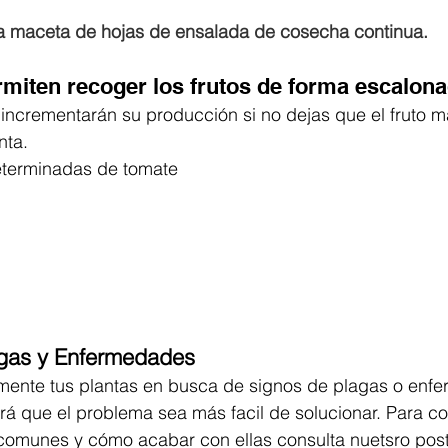
 maceta de hojas de ensalada de cosecha continua.
rmiten recoger los frutos de forma escalon
 incrementarán su producción si no dejas que el fruto 
nta.
eterminadas de tomate
agas y Enfermedades
mente tus plantas en busca de signos de plagas o enfe
rá que el problema sea más facil de solucionar. Para c
comunes y cómo acabar con ellas consulta nuetsro post