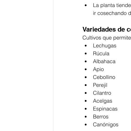
La planta tiende
ir cosechando d
Variedades de c
Cultivos que permit
Lechugas
Rúcula
Albahaca
Apio
Cebollino
Perejil
Cilantro
Acelgas
Espinacas
Berros
Canónigos