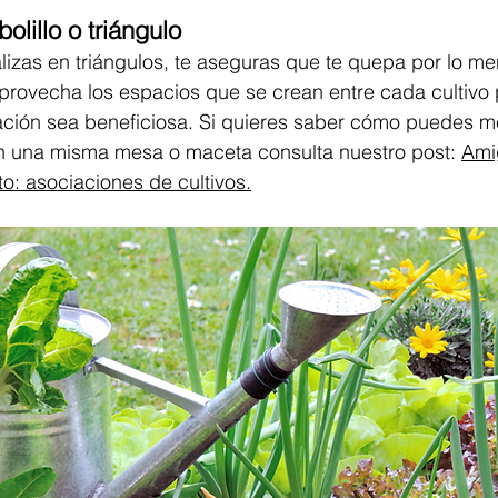
olillo o triángulo
alizas en triángulos, te aseguras que te quepa por lo m
provecha los espacios que se crean entre cada cultivo 
ación sea beneficiosa. Si quieres saber cómo puedes m
en una misma mesa o maceta consulta nuestro post: 
Ami
o: asociaciones de cultivos.