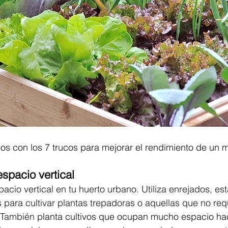
s con los 7 trucos para mejorar el rendimiento de un m
spacio vertical
acio vertical en tu huerto urbano. Utiliza enrejados, est
 para cultivar plantas trepadoras o aquellas que no re
. También p
lanta cultivos que ocupan mucho espacio hac