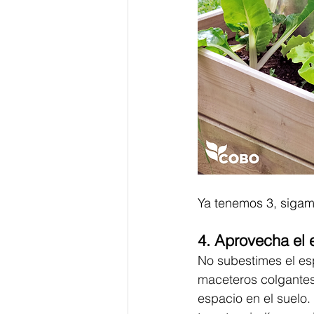
Ya tenemos 3, sigamo
4. Aprovecha el e
No subestimes el esp
maceteros colgantes
espacio en el suelo