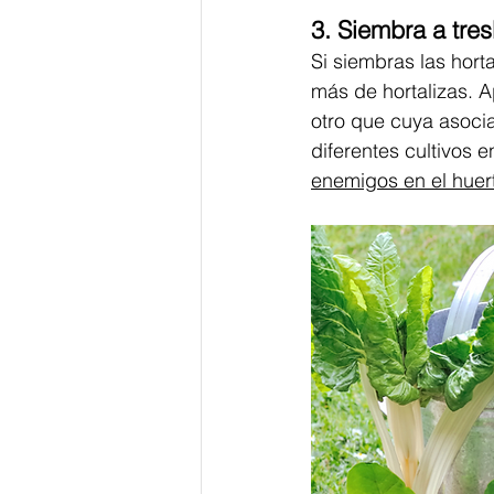
3. Siembra a tresb
Si siembras las hort
más de hortalizas. A
otro que cuya asoci
diferentes cultivos 
enemigos en el huert