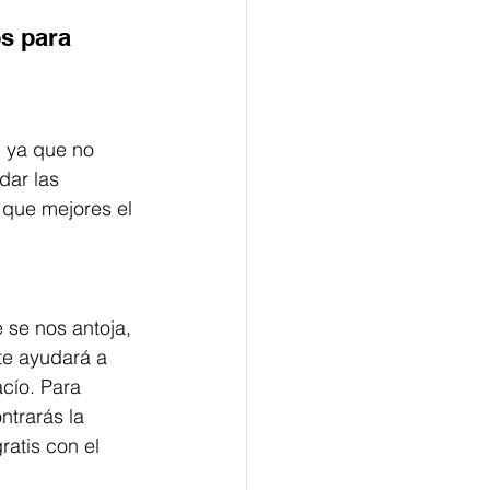
s para 
, ya que no 
ar las 
 que mejores el 
se nos antoja, 
te ayudará a 
cío. Para 
ntrarás la 
atis con el 