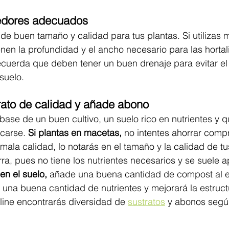
nedores adecuados
de buen tamaño y calidad para tus plantas. Si utilizas 
nen la profundidad y el ancho necesario para las hortal
ecuerda que deben tener un buen drenaje para evitar el
suelo.
trato de calidad y añade abono 
base de un buen cultivo, un suelo rico en nutrientes y q
carse. 
Si plantas en macetas,
 no intentes ahorrar comp
mala calidad, lo notarás en el tamaño y la calidad de tus
a, pues no tiene los nutrientes necesarios y se suele 
 en el suelo,
 añade una buena cantidad de compost al 
á una buena cantidad de nutrientes y mejorará la estruct
line encontrarás diversidad de 
sustratos
 y abonos segú