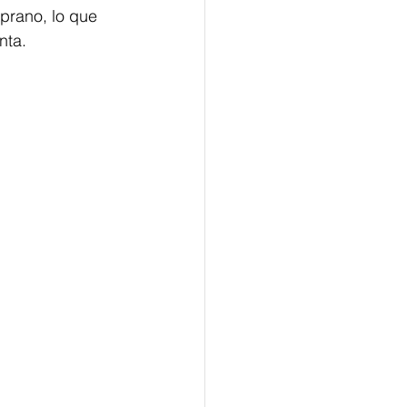
prano, lo que 
nta.