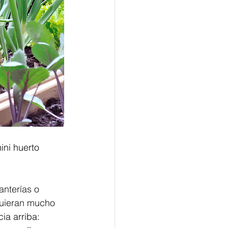
ini huerto 
anterías o 
quieran mucho 
ia arriba: 