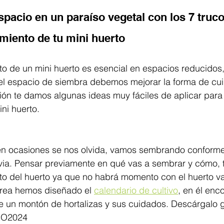
spacio en un paraíso vegetal con los 7 truco
miento de tu mini huerto 
to de un mini huerto es esencial en espacios reducidos
 espacio de siembra debemos mejorar la forma de cuid
ión te damos algunas ideas muy fáciles de aplicar para
ni huerto. 
en ocasiones se nos olvida, vamos sembrando conforme 
evia. Pensar previamente en qué vas a sembrar y cómo, 
to del huerto ya que no habrá momento con el huerto va
area hemos diseñado el 
calendario de cultivo
, en él enco
 un montón de hortalizas y sus cuidados. Descárgalo gr
IO2024