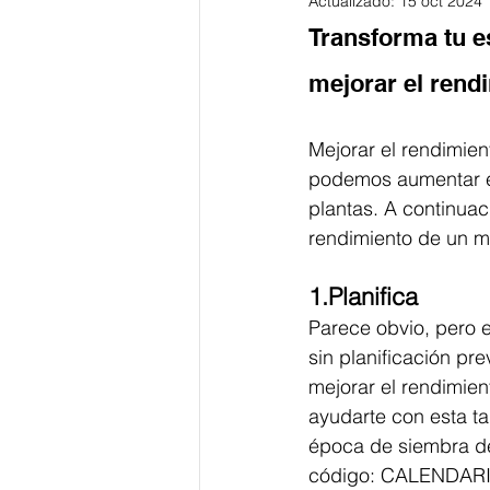
Actualizado:
15 oct 2024
Transforma tu e
mejorar el rendi
Mejorar el rendimien
podemos aumentar el
plantas. A continuac
rendimiento de un mi
1.Planifica
Parece obvio, pero 
sin planificación pr
mejorar el rendimien
ayudarte con esta t
época de siembra de
código: CALENDAR