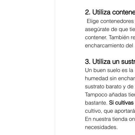
2. 
Utiliza conte
Elige contenedores 
asegúrate de que tie
contener. También r
encharcamiento del 
3. Utiliza un sus
Un buen suelo es la 
humedad sin enchar
sustrato barato y de 
Tampoco añadas tierr
bastante. 
Si cultivas
cultivo, que aportar
En nuestra tienda on
necesidades. 