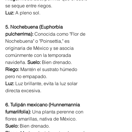
se seque entre riegos.
Luz:
 A pleno sol.
5. Nochebuena (Euphorbia 
pulcherrima):
 Conocida como "Flor de 
Nochebuena" o "Poinsettia," es 
originaria de México y se asocia 
comúnmente con la temporada 
navideña. 
Suelo:
 Bien drenado.
Riego:
 Mantén el sustrato húmedo 
pero no empapado.
Luz:
 Luz brillante, evita la luz solar 
directa excesiva.
6. Tulipán mexicano (Hunnemannia 
fumariifolia):
 Una planta perenne con 
flores amarillas, nativa de México. 
Suelo:
 Bien drenado.