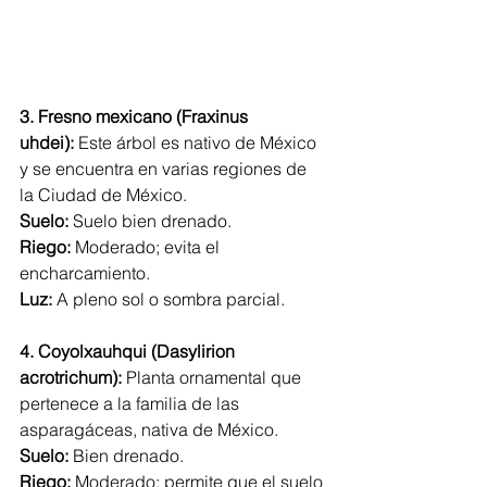
3. Fresno mexicano (Fraxinus 
uhdei):
 Este árbol es nativo de México 
y se encuentra en varias regiones de 
la Ciudad de México.
Suelo:
 Suelo bien drenado.
Riego:
 Moderado; evita el 
encharcamiento.
Luz:
 A pleno sol o sombra parcial.
4. Coyolxauhqui (Dasylirion 
acrotrichum):
 Planta ornamental que 
pertenece a la familia de las 
asparagáceas, nativa de México.
Suelo:
 Bien drenado.
Riego:
 Moderado; permite que el suelo 