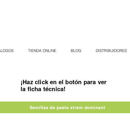
ÁLOGOS
TIENDA ONLINE
BLOG
DISTRIBUIDORES
¡Haz click en el botón para ver
la ficha técnica!
Semillas de pasto xtrem dominant