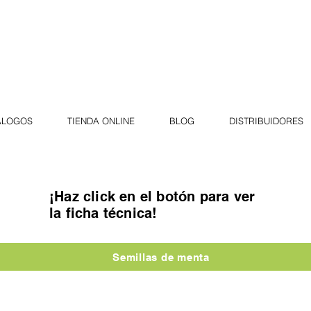
ÁLOGOS
TIENDA ONLINE
BLOG
DISTRIBUIDORES
¡Haz click en el botón para ver
la ficha técnica!
Semillas de menta