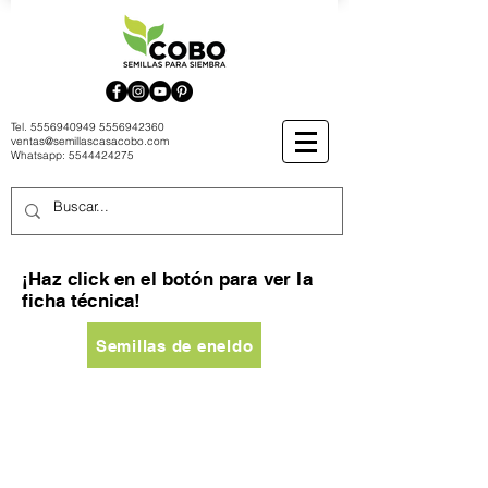
Tel.
5556940949
5556942360
ventas@semillascasacobo.com
Whatsapp:
5544424275
¡Haz click en el botón para ver la
ficha técnica!
Semillas de eneldo