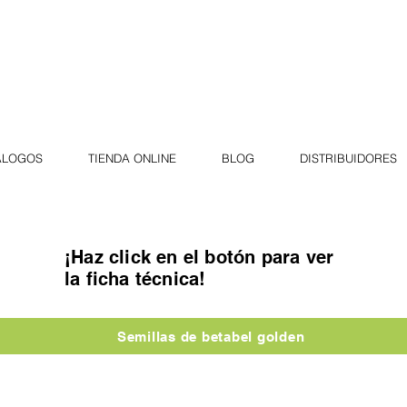
ÁLOGOS
TIENDA ONLINE
BLOG
DISTRIBUIDORES
¡Haz click en el botón para ver
la ficha técnica!
Semillas de betabel golden