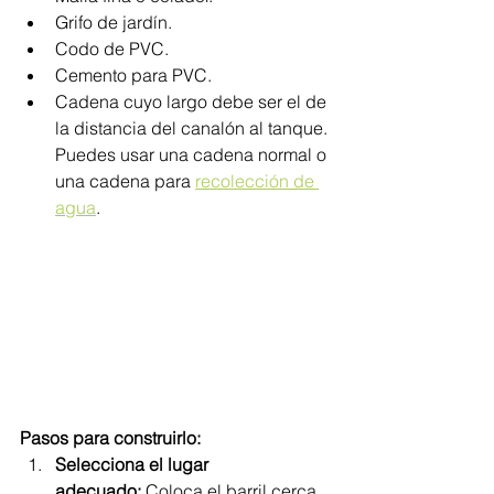
Grifo de jardín.
Codo de PVC.
Cemento para PVC.
Cadena cuyo largo debe ser el de 
la distancia del canalón al tanque. 
Puedes usar una cadena normal o 
una cadena para 
recolección de 
agua
.
Pasos para construirlo:
Selecciona el lugar 
adecuado:
 Coloca el barril cerca 