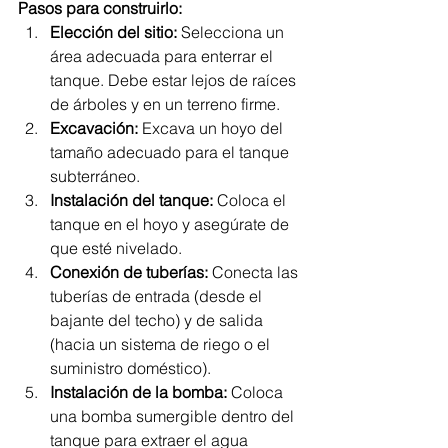
Pasos para construirlo:
Elección del sitio:
 Selecciona un 
área adecuada para enterrar el 
tanque. Debe estar lejos de raíces 
de árboles y en un terreno firme.
Excavación:
 Excava un hoyo del 
tamaño adecuado para el tanque 
subterráneo.
Instalación del tanque:
 Coloca el 
tanque en el hoyo y asegúrate de 
que esté nivelado.
Conexión de tuberías:
 Conecta las 
tuberías de entrada (desde el 
bajante del techo) y de salida 
(hacia un sistema de riego o el 
suministro doméstico).
Instalación de la bomba:
 Coloca 
una bomba sumergible dentro del 
tanque para extraer el agua 