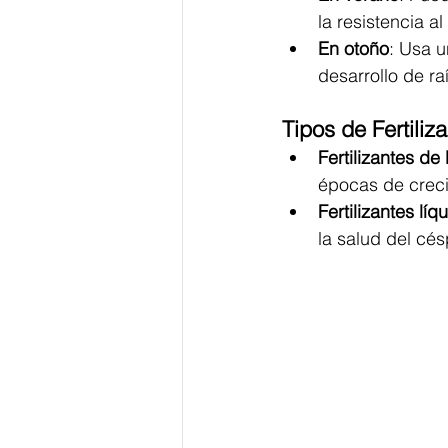
la resistencia al 
En otoño
: Usa u
desarrollo de raí
Tipos de Fertiliz
Fertilizantes de 
épocas de creci
Fertilizantes líq
la salud del cé