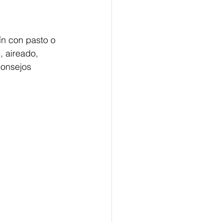
ín con pasto o 
 aireado, 
consejos 