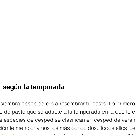
r según la temporada 
a siembra desde cero o a resembrar tu pasto. Lo primer
ipo de pasto que se adapte a la temporada en la que te 
s especies de cesped se clasifican en cesped de veran
ación te mencionamos los más conocidos. Todos ellos lo