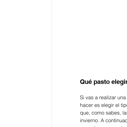
Qué pasto elegi
Si vas a realizar un
hacer es elegir el t
que, como sabes, la
invierno. A continu