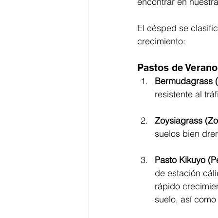
encontrar en nuestra
El césped se clasifi
crecimiento:
Pastos de Verano
Bermudagrass (
resistente al tráf
Zoysiagrass (Zo
suelos bien dre
Pasto Kikuyo (P
de estación cáli
rápido crecimie
suelo, así como s