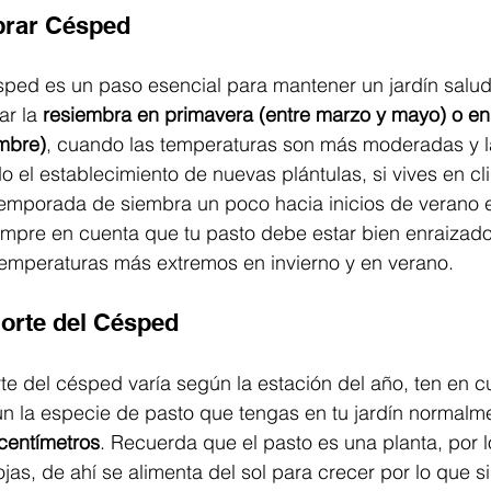
rar Césped
sped es un paso esencial para mantener un jardín salud
r la 
resiembra en primavera (entre marzo y mayo) o en
mbre)
, cuando las temperaturas son más moderadas y la
do el establecimiento de nuevas plántulas, si vives en cl
emporada de siembra un poco hacia inicios de verano e 
iempre en cuenta que tu pasto debe estar bien enraizado
temperaturas más extremos en invierno y en verano. 
orte del Césped
te del césped varía según la estación del año, ten en 
ún la especie de pasto que tengas en tu jardín normalm
 centímetros
. Recuerda que el pasto es una planta, por 
hojas, de ahí se alimenta del sol para crecer por lo que si