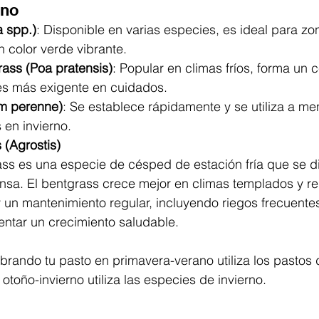
rno
 spp.)
: Disponible en varias especies, es ideal para z
 color verde vibrante.
ass (Poa pratensis)
: Popular en climas fríos, forma un
es más exigente en cuidados.
um perenne)
: Se establece rápidamente y se utiliza a m
 en invierno.
 (Agrostis)
ass es una especie de césped de estación fría que se di
ensa. El bentgrass crece mejor en climas templados y re
 un mantenimiento regular, incluyendo riegos frecuentes
entar un crecimiento saludable.
brando tu pasto en primavera-verano utiliza los pastos d
toño-invierno utiliza las especies de invierno. 