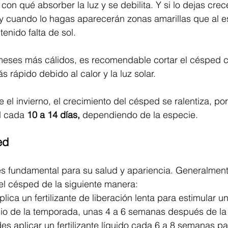
con qué absorber la luz y se debilita. Y si lo dejas cre
y cuando lo hagas aparecerán zonas amarillas que al es
enido falta de sol. 
 meses más cálidos, es recomendable cortar el césped 
 rápido debido al calor y la luz solar.
e el invierno, el crecimiento del césped se ralentiza, po
d cada 
10 a 14 días,
 dependiendo de la especie.
ed
 es fundamental para su salud y apariencia. Generalment
l césped de la siguiente manera:
Aplica un fertilizante de liberación lenta para estimular u
icio de la temporada, unas 4 a 6 semanas después de la
es aplicar un fertilizante líquido cada 6 a 8 semanas p