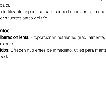
calor.
n fertilizante específico para césped de invierno, lo que
ces fuertes antes del frío.
antes
liberación lenta
: Proporcionan nutrientes gradualmente, 
miento.
uidos
: Ofrecen nutrientes de inmediato, útiles para mante
sped.