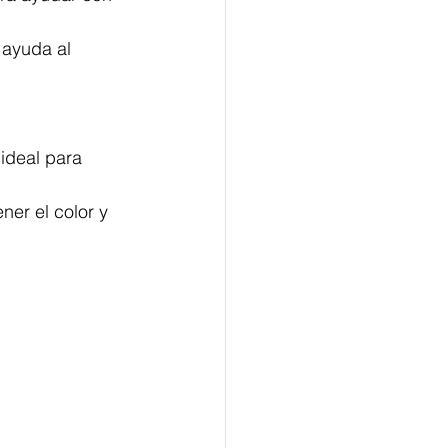
 ayuda al 
ideal para 
ner el color y 