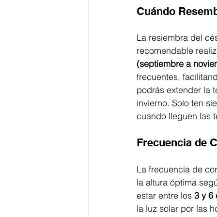
Cuándo Resemb
La resiembra del cé
recomendable realiza
(septiembre a novie
frecuentes, facilitan
podrás extender la t
invierno. Solo ten s
cuando lleguen las 
Frecuencia de C
La frecuencia de cor
la altura óptima seg
estar entre los 
3 y 6
la luz solar por las 