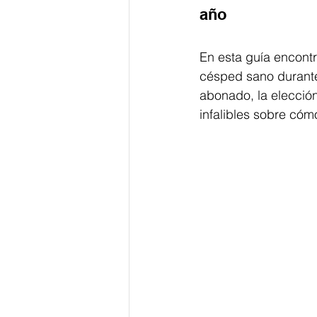
año
En esta guía encont
césped sano durante 
abonado, la elecció
infalibles sobre cóm