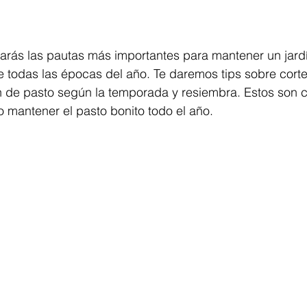
rarás las pautas más importantes para mantener un jard
todas las épocas del año. Te daremos tips sobre corte,
n de pasto según la temporada y resiembra. Estos son 
o mantener el pasto bonito todo el año. 